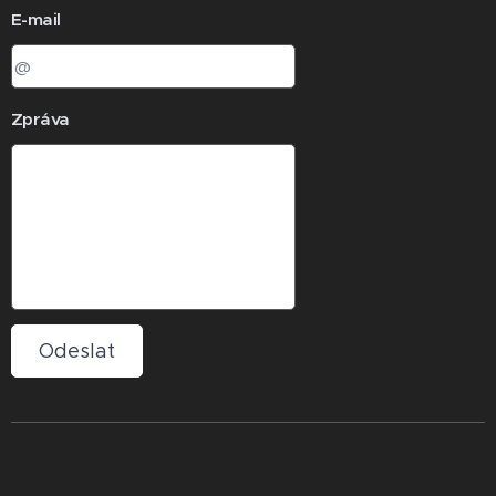
E-mail
Zpráva
Odeslat