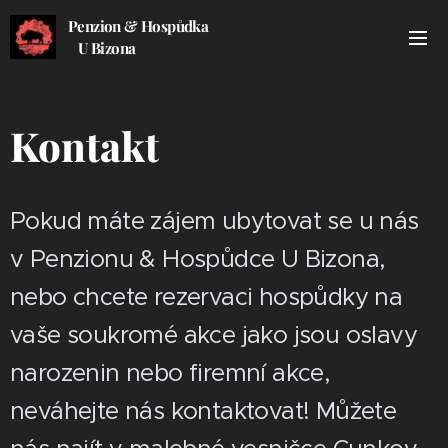
Penzion & Hospůdka
U Bizona
Kontakt
Pokud máte zájem ubytovat se u nás
v Penzionu & Hospůdce U Bizona,
nebo chcete rezervaci hospůdky na
vaše soukromé akce jako jsou oslavy
narozenin nebo firemní akce,
neváhejte nás kontaktovat! Můžete