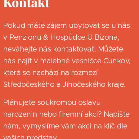
Kontakt
Pokud máte zájem ubytovat se u nás
v Penzionu & Hospůdce U Bizona,
neváhejte nás kontaktovat! Můžete
nás najít v malebné vesničce Cunkov,
která se nachází na rozmezí
Středočeského a Jihočeského kraje.
Plánujete soukromou oslavu
narozenin nebo firemní akci? Napište
nám, vymyslíme vám akci na klíč dle
vašich predstav.