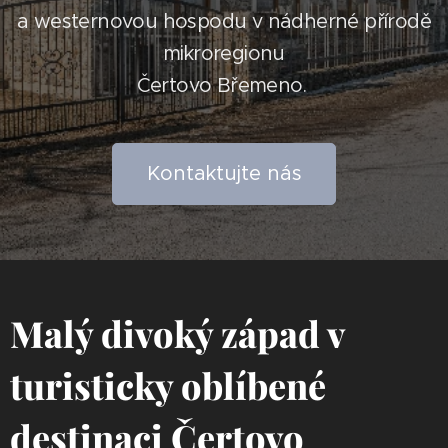
a westernovou hospodu v nádherné přírodě
mikroregionu
Čertovo Břemeno.
Kontaktujte nás
Malý divoký západ v
turisticky oblíbené
destinaci Čertovo