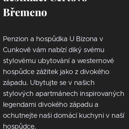
Břemeno
Penzion a hospůdka U Bizona v
Cunkově vám nabízí diký svému
stylovému ubytování a westernové
hospůdce zážitek jako z divokého
západu. Ubytujte se v našich
stylových apartmánech inspirovaných
legendami divokého západu a
ochutnejte naši domácí kuchyni v naší
hospůdce.