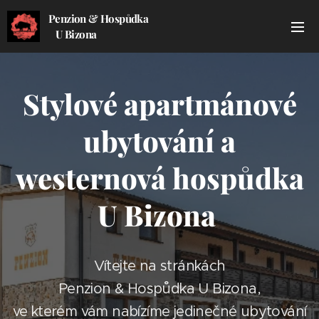
Penzion & Hospůdka
U Bizona
Stylové apartmánové
ubytování a
westernová hospůdka
U Bizona
Vítejte na stránkách
Penzion & Hospůdka U Bizona,
ve kterém vám nabízíme jedinečné ubytování