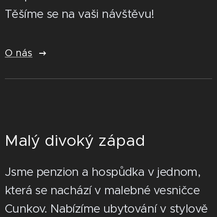
Těšíme se na vaši návštěvu! 🦬
O nás
Malý divoký západ
Jsme penzion a hospůdka v jednom,
která se nachází v malebné vesničce
Cunkov. Nabízíme ubytování v stylově