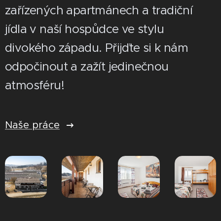
zařízených apartmánech a tradiční
jídla v naší hospůdce ve stylu
divokého západu. Přijďte si k nám
odpočinout a zažít jedinečnou
atmosféru!
Naše práce