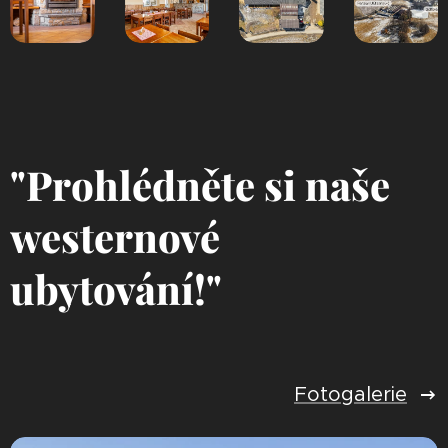
"Prohlédněte si naše
westernové
ubytování!"
Fotogalerie