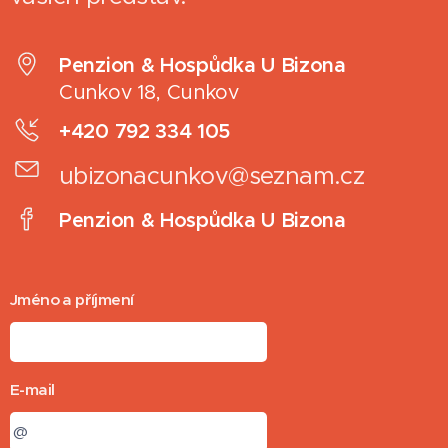
Penzion & Hospůdka U Bizona
Cunkov 18, Cunkov
+420 792 334 105
ubizonacunkov@seznam.cz
Penzion & Hospůdka U Bizona
Jméno a příjmení
E-mail